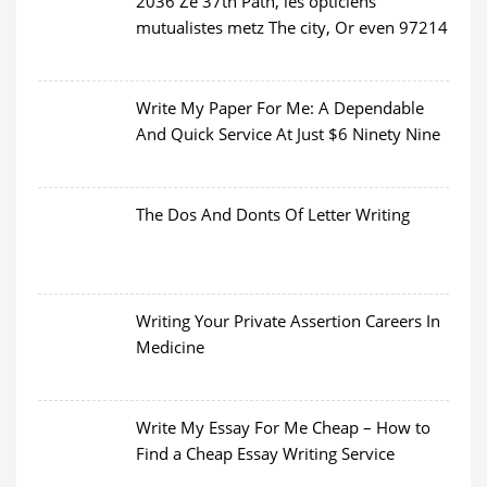
2036 Ze 37th Path, les opticiens
mutualistes metz The city, Or even 97214
Write My Paper For Me: A Dependable
And Quick Service At Just $6 Ninety Nine
The Dos And Donts Of Letter Writing
Writing Your Private Assertion Careers In
Medicine
Write My Essay For Me Cheap – How to
Find a Cheap Essay Writing Service