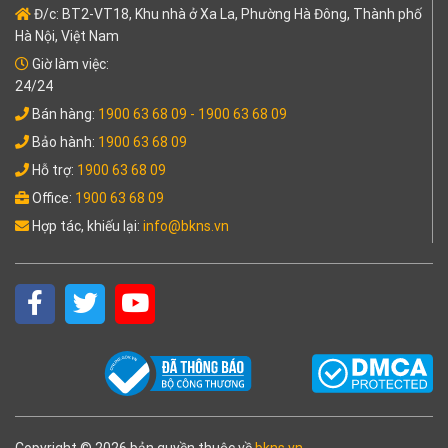
Đ/c: BT2-VT18, Khu nhà ở Xa La, Phường Hà Đông, Thành phố
Hà Nội, Việt Nam
Giờ làm việc:
24/24
Bán hàng:
1900 63 68 09
- 1900 63 68 09
Bảo hành:
1900 63 68 09
Hỗ trợ:
1900 63 68 09
Office:
1900 63 68 09
Hợp tác, khiếu lại:
info@bkns.vn