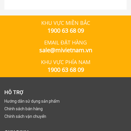
KHU VỰC MIỀN BẮC
1900 63 68 09
EMAIL ĐẶT HÀNG
sale@mivietnam.vn
KHU VỰC PHÍA NAM
1900 63 68 09
HỖ TRỢ
Hướng dẫn sử dụng sản phẩm
Chính sách bán hàng
Chính sách vận chuyển