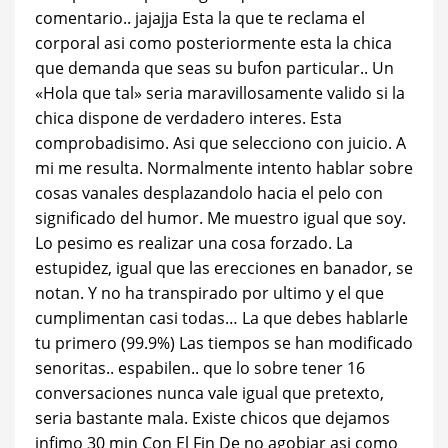
comentario.. jajajja Esta la que te reclama el
corporal asi­ como posteriormente esta la chica
que demanda que seas su bufon particular.. Un
«Hola que tal» seri­a maravillosamente valido si la
chica dispone de verdadero interes.
Esta
comprobadisimo. Asi que selecciono con juicio. A
mi me resulta. Normalmente intento hablar sobre
cosas vanales desplazandolo hacia el pelo con
significado del humor. Me muestro igual que soy.
Lo pesimo es realizar una cosa forzado. La
estupidez, igual que las erecciones en banador, se
notan. Y no ha transpirado por ultimo y el que
cumplimentan casi todas… La que debes hablarle
tu primero (99.9%) Las tiempos se han modificado
senoritas.. espabilen.. que lo sobre tener 16
conversaciones nunca vale igual que pretexto,
seri­a bastante mala. Existe chicos que dejamos
infimo 30 min Con El Fin De no agobiar asi­ como