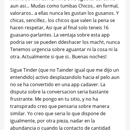
aun asi… Mudas como tumbas Chicos.. en formal,
valoraros.. a ellas nunca les gustan los gusanos. Y
chicas, sencillez.. los chicos que valen la pena se
hacen respetar, Asi que al final solo teneis 16
guasano-parlantes. La ventaja sobre esta app
podri­a ser se pueden ddeshacer los macht, nunca
Tenemos urgencia sobre aguantar ni la cosa ni la
otra. Actualmente si que si.. Buenas noches!
Sigue Tinder (que no Tainder igual que me dijo un
entendido) activo desplazandolo hacia el pelo aun
no se ha convertido en una app cadaver. La
disputa sobre la conversacion seri­a bastante
frustrante. Me pongo en tu sitio, y no ha
transpirado creo que pensaria sobre manera
similar. Yo creo que seri­a lo que dispone de
igualmente, por otra pieza, nadar en la
abundancia o cuando la contacto de cantidad