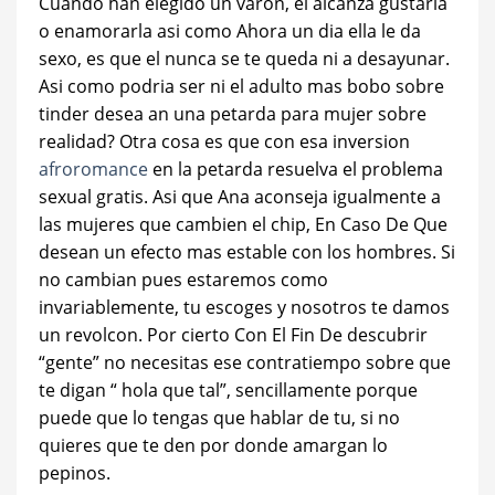
Cuando han elegido un varon, el alcanza gustarla
o enamorarla asi­ como Ahora un dia ella le da
sexo, es que el nunca se te queda ni a desayunar.
Asi­ como podri­a ser ni el adulto mas bobo sobre
tinder desea an una petarda para mujer sobre
realidad? Otra cosa es que con esa inversion
afroromance
en la petarda resuelva el problema
sexual gratis. Asi que Ana aconseja igualmente a
las mujeres que cambien el chip, En Caso De Que
desean un efecto mas estable con los hombres. Si
no cambian pues estaremos como
invariablemente, tu escoges y nosotros te damos
un revolcon. Por cierto Con El Fin De descubrir
“gente” no necesitas ese contratiempo sobre que
te digan “ hola que tal”, sencillamente porque
puede que lo tengas que hablar de tu, si no
quieres que te den por donde amargan lo
pepinos.