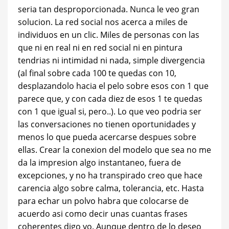
seri­a tan desproporcionada. Nunca le veo gran
solucion. La red social nos acerca a miles de
individuos en un clic. Miles de personas con las
que ni en real ni en red social ni en pintura
tendrias ni intimidad ni nada, simple divergencia
(al final sobre cada 100 te quedas con 10,
desplazandolo hacia el pelo sobre esos con 1 que
parece que, y con cada diez de esos 1 te quedas
con 1 que igual si, pero..). Lo que veo podri­a ser
las conversaciones no tienen oportunidades y
menos lo que pueda acercarse despues sobre
ellas. Crear la conexion del modelo que sea no me
da la impresion algo instantaneo, fuera de
excepciones, y no ha transpirado creo que hace
carencia algo sobre calma, tolerancia, etc. Hasta
para echar un polvo habra que colocarse de
acuerdo asi­ como decir unas cuantas frases
coherentes digo yo. Aunque dentro de lo deseo