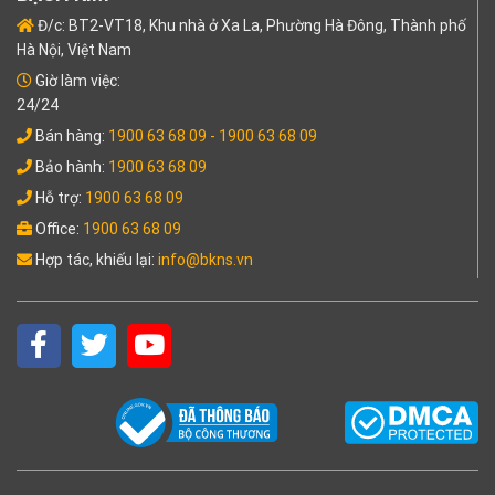
Đ/c: BT2-VT18, Khu nhà ở Xa La, Phường Hà Đông, Thành phố
Hà Nội, Việt Nam
Giờ làm việc:
24/24
Bán hàng:
1900 63 68 09
- 1900 63 68 09
Bảo hành:
1900 63 68 09
Hỗ trợ:
1900 63 68 09
Office:
1900 63 68 09
Hợp tác, khiếu lại:
info@bkns.vn