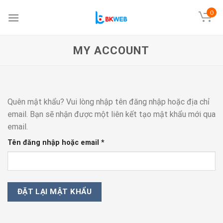
Skip
0
to
content
MY ACCOUNT
Quên mật khẩu? Vui lòng nhập tên đăng nhập hoặc địa chỉ
email. Bạn sẽ nhận được một liên kết tạo mật khẩu mới qua
email.
Bắt
Tên đăng nhập hoặc email
*
buộc
ĐẶT LẠI MẬT KHẨU