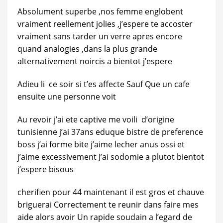
Absolument superbe ,nos femme englobent
vraiment reellement jolies ,j’espere te accoster
vraiment sans tarder un verre apres encore
quand analogies ,dans la plus grande
alternativement noircis a bientot j’espere
Adieu li ce soir si t’es affecte Sauf Que un cafe
ensuite une personne voit
Au revoir j’ai ete captive me voili d’origine
tunisienne j’ai 37ans eduque bistre de preference
boss j’ai forme bite j’aime lecher anus ossi et
j’aime excessivement J’ai sodomie a plutot bientot
j’espere bisous
cherifien pour 44 maintenant il est gros et chauve
briguerai Correctement te reunir dans faire mes
aide alors avoir Un rapide soudain a l’egard de