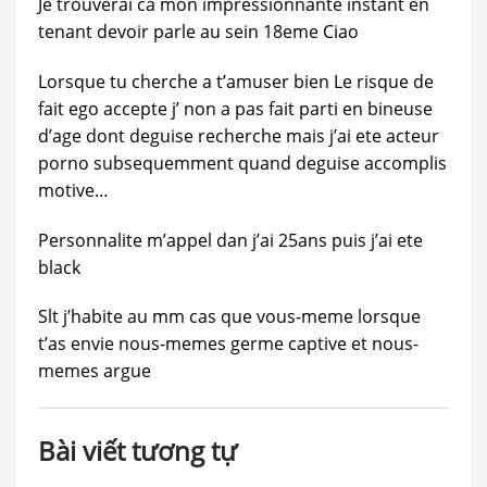
Je trouverai ca mon impressionnante instant en
tenant devoir parle au sein 18eme Ciao
Lorsque tu cherche a t’amuser bien Le risque de
fait ego accepte j’ non a pas fait parti en bineuse
d’age dont deguise recherche mais j’ai ete acteur
porno subsequemment quand deguise accomplis
motive…
Personnalite m’appel dan j’ai 25ans puis j’ai ete
black
Slt j’habite au mm cas que vous-meme lorsque
t’as envie nous-memes germe captive et nous-
memes argue
Bài viết tương tự