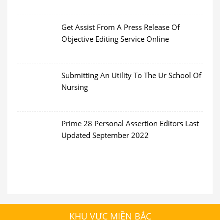
Get Assist From A Press Release Of
Objective Editing Service Online
Submitting An Utility To The Ur School Of
Nursing
Prime 28 Personal Assertion Editors Last
Updated September 2022
KHU VỰC MIỀN BẮC