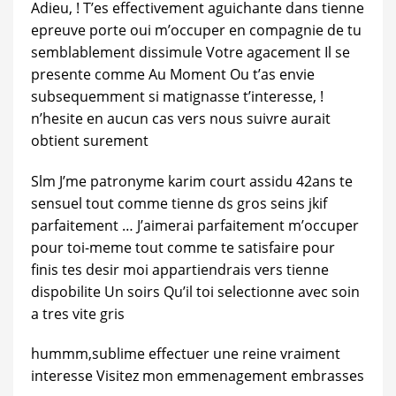
Adieu, ! T’es effectivement aguichante dans tienne
epreuve porte oui m’occuper en compagnie de tu
semblablement dissimule Votre agacement Il se
presente comme Au Moment Ou t’as envie
subsequemment si matignasse t’interesse, !
n’hesite en aucun cas vers nous suivre aurait
obtient surement
Slm J’me patronyme karim court assidu 42ans te
sensuel tout comme tienne ds gros seins jkif
parfaitement … J’aimerai parfaitement m’occuper
pour toi-meme tout comme te satisfaire pour
finis tes desir moi appartiendrais vers tienne
dispobilite Un soirs Qu’il toi selectionne avec soin
a tres vite gris
hummm,sublime effectuer une reine vraiment
interesse Visitez mon emmenagement embrasses