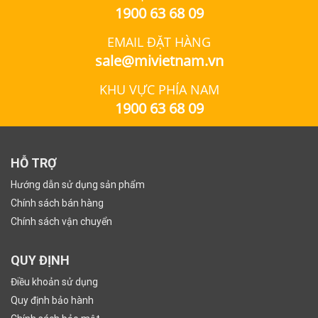
1900 63 68 09
EMAIL ĐẶT HÀNG
sale@mivietnam.vn
KHU VỰC PHÍA NAM
1900 63 68 09
HỖ TRỢ
Hướng dẫn sử dụng sản phẩm
Chính sách bán hàng
Chính sách vận chuyển
QUY ĐỊNH
Điều khoản sử dụng
Quy định bảo hành