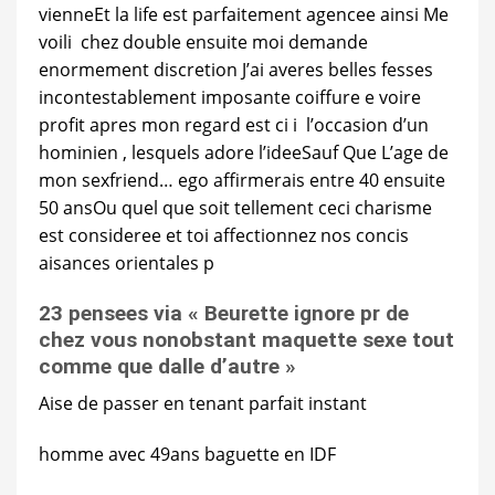
vienneEt la life est parfaitement agencee ainsi Me
voili chez double ensuite moi demande
enormement discretion J’ai averes belles fesses
incontestablement imposante coiffure e voire
profit apres mon regard est ci i l’occasion d’un
hominien , lesquels adore l’ideeSauf Que L’age de
mon sexfriend… ego affirmerais entre 40 ensuite
50 ansOu quel que soit tellement ceci charisme
est consideree et toi affectionnez nos concis
aisances orientales p
23 pensees via « Beurette ignore pr de
chez vous nonobstant maquette sexe tout
comme que dalle d’autre »
Aise de passer en tenant parfait instant
homme avec 49ans baguette en IDF